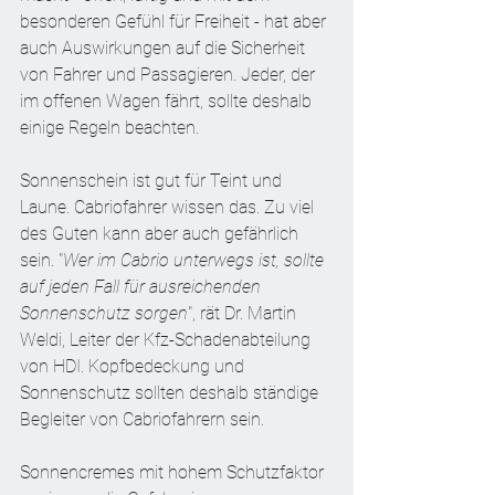
besonderen Gefühl für Freiheit - hat aber 
auch Auswirkungen auf die Sicherheit 
von Fahrer und Passagieren. Jeder, der 
im offenen Wagen fährt, sollte deshalb 
einige Regeln beachten.
Sonnenschein ist gut für Teint und 
Laune. Cabriofahrer wissen das. Zu viel 
des Guten kann aber auch gefährlich 
sein. "
Wer im Cabrio unterwegs ist, sollte 
auf jeden Fall für ausreichenden 
Sonnenschutz sorgen
", rät Dr. Martin 
Weldi, Leiter der Kfz-Schadenabteilung 
von HDI. Kopfbedeckung und 
Sonnenschutz sollten deshalb ständige 
Begleiter von Cabriofahrern sein.
Sonnencremes mit hohem Schutzfaktor 