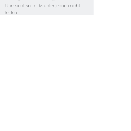
Übersicht sollte darunter jedoch nicht 
leiden. 
(Text: dpp-AutoReporter)
Allgemeine Nachrichten
Alle ansehen
Aktuelle Beiträge