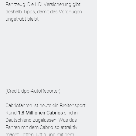
Fahrzeug. Die HDI Versicherung gibt 
deshalb Tipps, damit das Vergnügen 
ungetrübt bleibt.
(Credit: dpp-AutoReporter)
Cabriofahren ist heute ein Breitensport: 
Rund 
1,8 Millionen Cabrios
 sind in 
Deutschland zugelassen. Was das 
Fahren mit dem Cabrio so attraktiv 
macht - offen, luftig und mit dem 