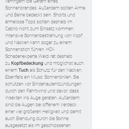
verringern die Gefahr eines 
Sonnenbrandes. Außerdem sollten Arme 
und Beine bedeckt sein. Shorts und 
ärmellose Tops sollten deshalb im 
Cabrio nicht zum Einsatz kommen. 
Intensive Sonnenbestrahlung von Kopf 
und Nacken kann sogar zu einem 
Sonnenstich führen. HDI-
Schadenexperte Weldi rät deshalb 
zu 
Kopfbedeckung
 und möglichst auch 
einem 
Tuch
 als Schutz für den Nacken. 
Ebenfalls ein Muss: Sonnenbrillen. Sie 
schützen vor Bindehautentzündungen 
durch den Fahrtwind und davor, dass 
Insekten ins Auge geraten. Außerdem 
sind die Augen bei offenem Verdeck 
einer viel größeren Helligkeit und damit 
auch Blendung durch die Sonne 
ausgesetzt als im geschlossenen 